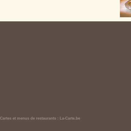
Cartes et menus de restaurants : La-Carte.be